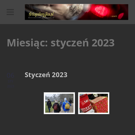
Miesiąc:
styczeń 2023
Styczeń 2023
06
STY
2023