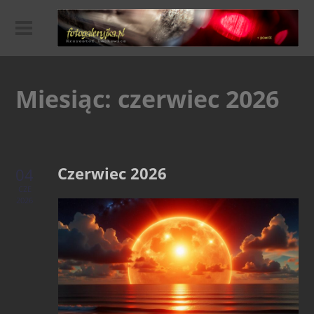
Miesiąc:
czerwiec 2026
Czerwiec 2026
04
CZE
2026