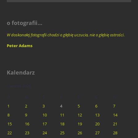
o fotografii…
W doskonałej fotografii chodzi o głębię uczucia, nie o głębię ostrości
.
Peter Adams
Kalendarz
czerwiec 2026
P
W
Ś
C
P
S
N
1
2
3
4
5
6
7
8
9
10
11
12
13
14
15
16
17
18
19
20
21
22
23
24
25
26
27
28