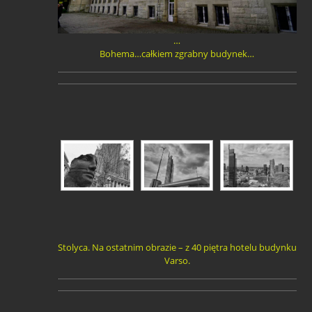
…
Bohema…całkiem zgrabny budynek…
Stolyca. Na ostatnim obrazie – z 40 piętra hotelu budynku
Varso.