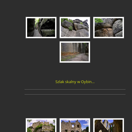
Szlak skalny w Oybin…