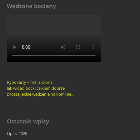
Wędzone bociany
Rybokarty – film z drona.
Jak widać, boćki całkiem dobrze
znoszą lekkie wędzenie na kominie…
Ostatnie wpisy
Lipiec 2026