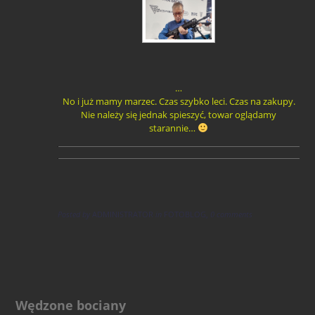
…
No i już mamy marzec. Czas szybko leci. Czas na zakupy.
Nie należy się jednak spieszyć, towar oglądamy
starannie…
Posted by
ADMINISTRATOR
in
FOTOBLOG
,
0 comments
Wędzone bociany