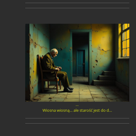
…
Wiosna wiosną… ale starość jest do d…