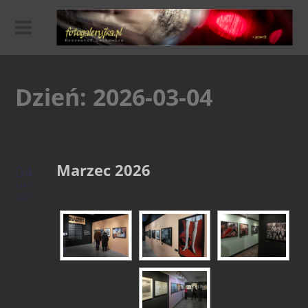
Dzień:
2026-03-04
Marzec 2026
04
MAR
2026