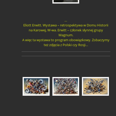
…
Eliott Erwitt. Wystawa – retrospektywa w Domu Historii
na Karowej, W-wa. Erwitt – członek słynnej grupy
Magnum.
A więc ta wystawa to program obowiązkowy. Zobaczymy
też zdjęcia z Polski czy Rosji…