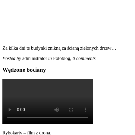
Za kilka dni te budynki znikną za ścianą zielonych drzew…
Posted by
administrator
in
Fotoblog
,
0 comments
Wędzone bociany
Rybokarty – film z drona.