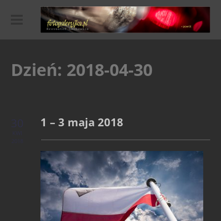
Dzień:
2018-04-30
1 – 3 maja 2018
30
KWI
2018