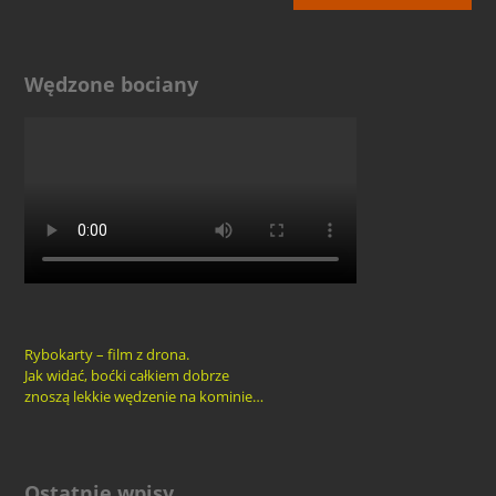
Wędzone bociany
Rybokarty – film z drona.
Jak widać, boćki całkiem dobrze
znoszą lekkie wędzenie na kominie…
Ostatnie wpisy