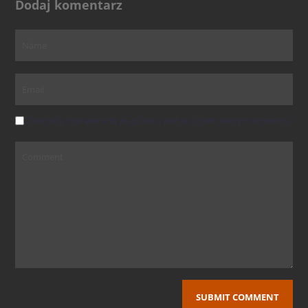
Dodaj komentarz
Zapamiętaj moje dane w tej przeglądarce podczas pisania kolejnych komentarzy.