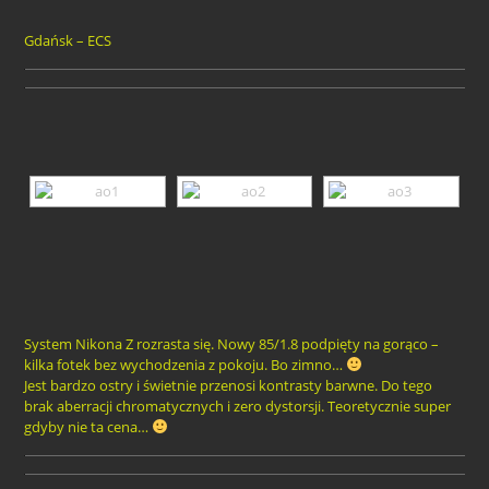
Gdańsk – ECS
System Nikona Z rozrasta się. Nowy 85/1.8 podpięty na gorąco –
kilka fotek bez wychodzenia z pokoju. Bo zimno…
Jest bardzo ostry i świetnie przenosi kontrasty barwne. Do tego
brak aberracji chromatycznych i zero dystorsji. Teoretycznie super
gdyby nie ta cena…