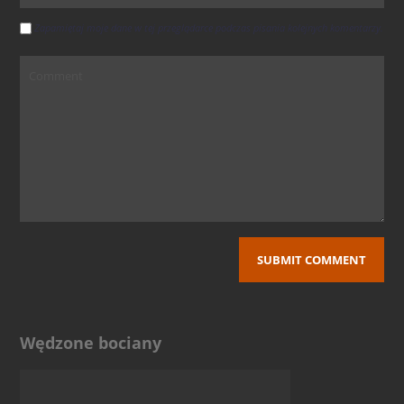
Zapamiętaj moje dane w tej przeglądarce podczas pisania kolejnych komentarzy.
Wędzone bociany