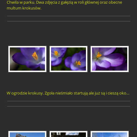
Chwila w parku. Dwa zdjęcia z gałęzią w roli głównej oraz obecne
multum krokusów.
W ogrodzie krokusy. Zgoła nieśmiało startują ale już są i cieszą oko…