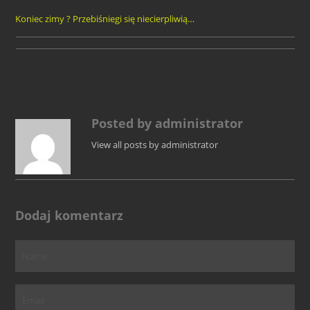
Koniec zimy ? Przebiśniegi się niecierpliwią…
Posted by administrator
View all posts by administrator
Dodaj komentarz