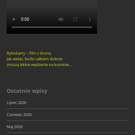
Rybokarty – film z drona.
Jak widać, boćki całkiem dobrze
znoszą lekkie wędzenie na kominie…
Ostatnie wpisy
Lipiec 2026
Czerwiec 2026
Maj 2026