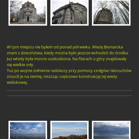
W tym miejscu nie byłem od ponad pół wieku. Wieżę Bismarcka
znam z dzieciństwa, kiedy można było jeszcze wchodzić do środka.
Już wtedy była mocno uszkodzona. Na filarach u góry znajdowały
się wielkie orły.
Tuż po wojnie żołnierze radzieccy przy pomocy czołgów i łancuchów
zrzucili je na ziemię, niszcząc częściowo konstrukcję tej wieży
widokowej.