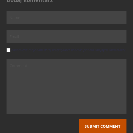
Zapamiętaj moje dane w tej przeglądarce podczas pisania kolejnych komentarzy.