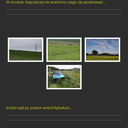
W stodole. Najczęściej nie wiadomo czego się spodziewać…
Krótki rajd po polach wokół Rybokart…