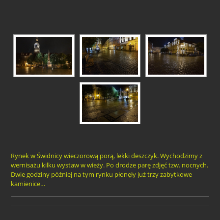
Rynek w Świdnicy wieczorową porą, lekki deszczyk. Wychodzimy z
wernisażu kilku wystaw w wieży. Po drodze parę zdjęć tzw. nocnych.
Dwie godziny później na tym rynku płonęły już trzy zabytkowe
kamienice…