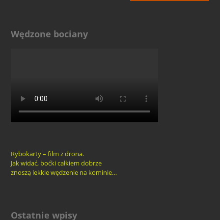
Wędzone bociany
Rybokarty – film z drona.
Jak widać, boćki całkiem dobrze
znoszą lekkie wędzenie na kominie…
Ostatnie wpisy