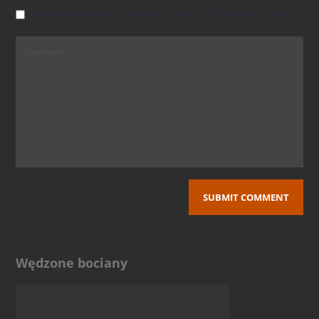
Zapamiętaj moje dane w tej przeglądarce podczas pisania kolejnych komentarzy.
Wędzone bociany