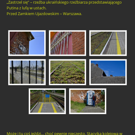
„Zastrzel się” – rzeźba ukraińskiego rzeźbiarza przedstawiającego
Putina z lufą w ustach.
Przed Zamkiem Ujazdowskim – Warszawa.
Może i tu coś jeździ… choć pewnie nieczęsto. Stacyjka kolejowa w