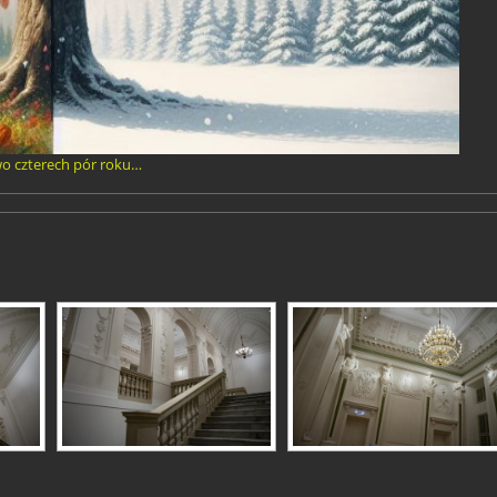
o czterech pór roku…