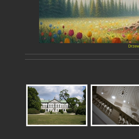
Drzew