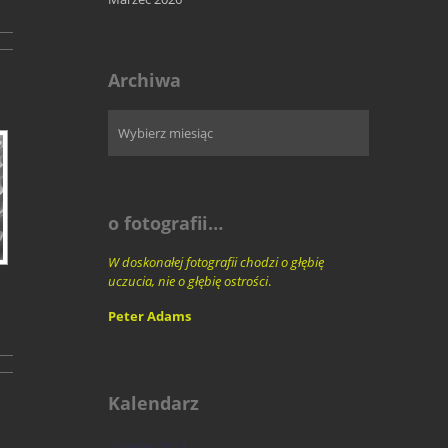
Archiwa
o fotografii…
W doskonałej fotografii chodzi o głębię
uczucia, nie o głębię ostrości
.
Peter Adams
Kalendarz
czerwiec 2024