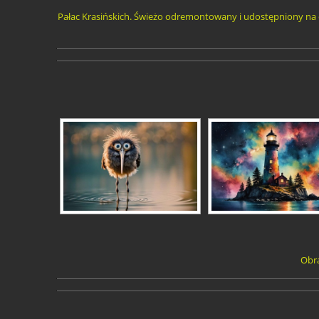
Pałac Krasińskich. Świeżo odremontowany i udostępniony na d
Obra