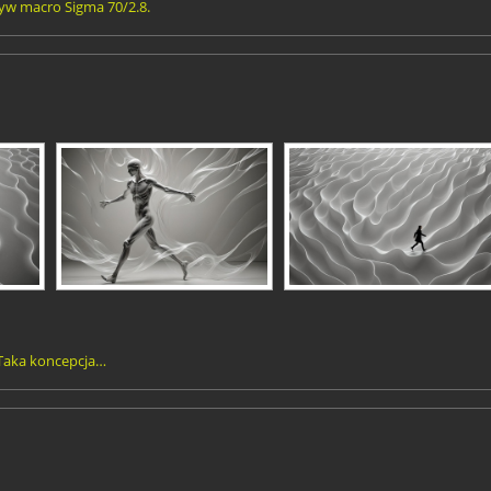
tyw macro Sigma 70/2.8.
Taka koncepcja…