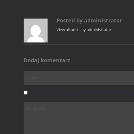
Posted by administrator
View all posts by administrator
Dodaj komentarz
Zapamiętaj moje dane w tej przeglądarce podczas pisania kolejnych kome