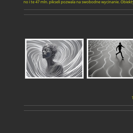
no i te 47 mln. pikseli pozwala na swobodne wycinanie. Obiek