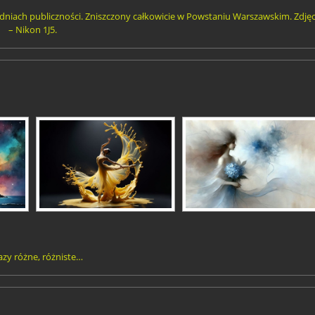
niach publiczności. Zniszczony całkowicie w Powstaniu Warszawskim. Zdjęc
– Nikon 1J5.
zy różne, różniste…