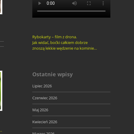
Rybokarty – film z drona.
Jak widać, boćki całkiem dobrze
znoszą lekkie wędzenie na kominie…
Ostatnie wpisy
Lipiec 2026
Czerwiec 2026
Maj 2026
Kwiecień 2026
y…
Marzec 2026