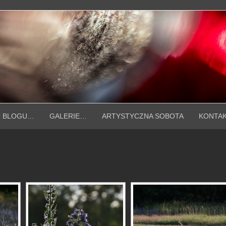
 BLOGU…
GALERIE…
ARTYSTYCZNA SOBOTA
KONTA