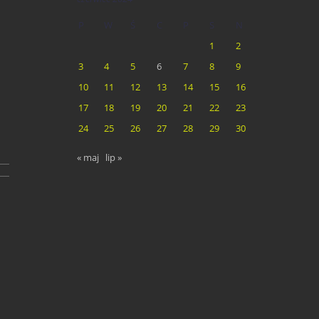
P
W
Ś
C
P
S
N
1
2
3
4
5
6
7
8
9
10
11
12
13
14
15
16
17
18
19
20
21
22
23
24
25
26
27
28
29
30
« maj
lip »