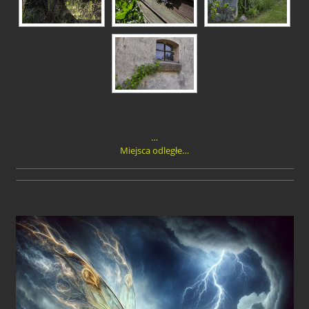
…
Miejsca odległe…