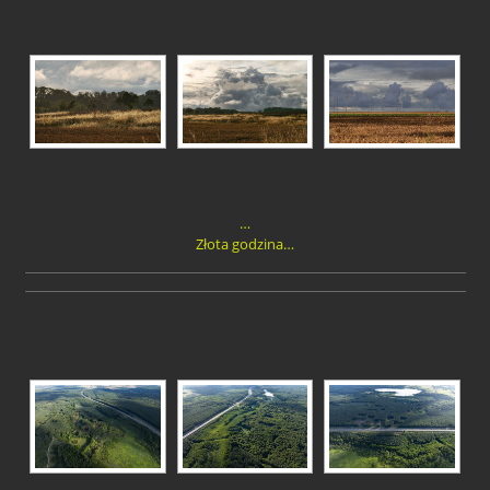
…
Złota godzina…