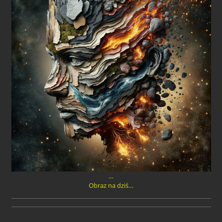
…
Obraz na dziś…