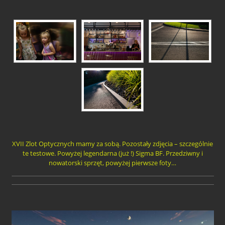
XVII Zlot Optycznych mamy za sobą. Pozostały zdjęcia – szczególnie
te testowe. Powyżej legendarna (już !) Sigma BF. Przedziwny i
nowatorski sprzęt, powyżej pierwsze foty…