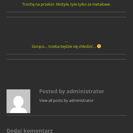
Trochę na przekór. Motyle, tyle tylko że metalowe.
…
Gorąco… trzeba będzie się chłodzić…
Posted by administrator
View all posts by administrator
Dodaj komentarz