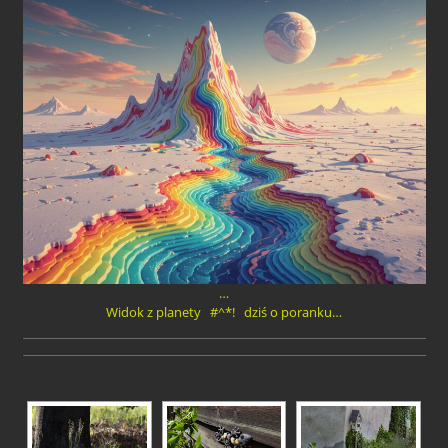
…
Widok z planety #^*! dziś o poranku…