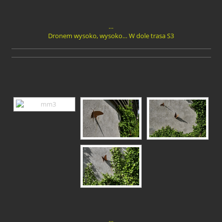
…
Dronem wysoko, wysoko… W dole trasa S3
…