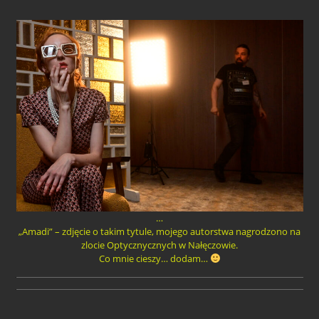
…
„Amadi” – zdjęcie o takim tytule, mojego autorstwa nagrodzono na
zlocie Optycznycznych w Nałęczowie.
Co mnie cieszy… dodam…