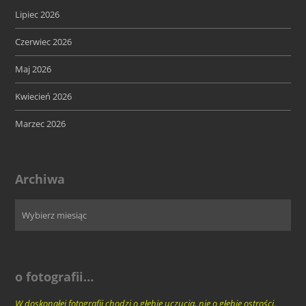
Lipiec 2026
Czerwiec 2026
Maj 2026
Kwiecień 2026
Marzec 2026
Archiwa
o fotografii…
W doskonałej fotografii chodzi o głębię uczucia, nie o głębię ostrości
.