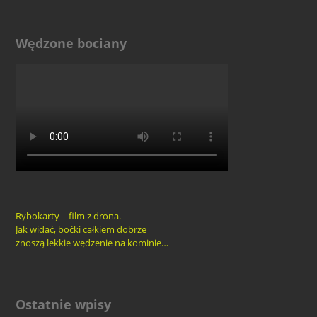
Wędzone bociany
Rybokarty – film z drona.
Jak widać, boćki całkiem dobrze
znoszą lekkie wędzenie na kominie…
Ostatnie wpisy