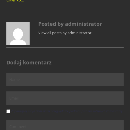
Posted by administrator
View all posts by administrator
Dodaj komentarz
Zapamiętaj moje dane w tej przeglądarce podczas pisania kolejnych komentarzy.