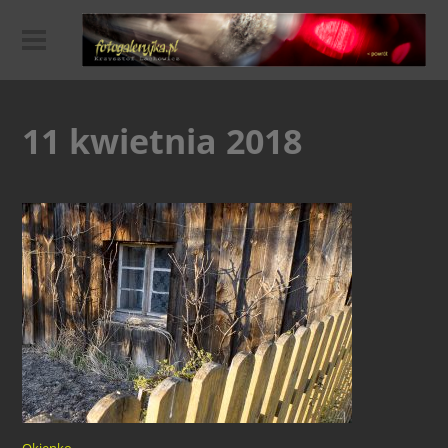
11 kwietnia 2018
Okienko…