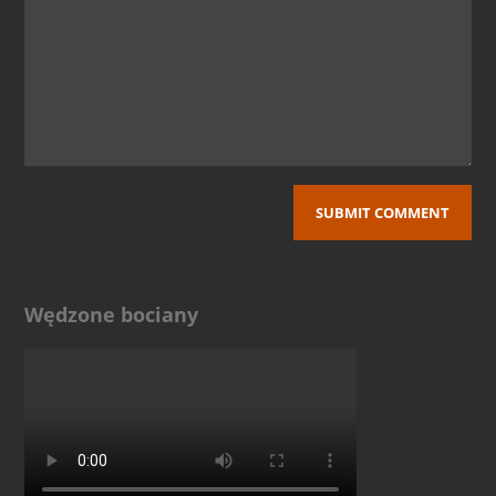
Wędzone bociany